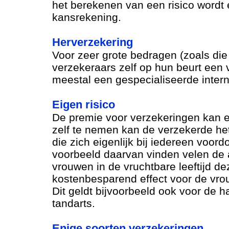
het berekenen van een risico wordt 
kansrekening.
Herverzekering
Voor zeer grote bedragen (zoals di
verzekeraars zelf op hun beurt een v
meestal een gespecialiseerde intern
Eigen risico
De premie voor verzekeringen kan er
zelf te nemen kan de verzekerde he
die zich eigenlijk bij iedereen voor
voorbeeld daarvan vinden velen de an
vrouwen in de vruchtbare leeftijd d
kostenbesparend effect voor de vrou
Dit geldt bijvoorbeeld ook voor de hal
tandarts.
Enige soorten verzekeringen