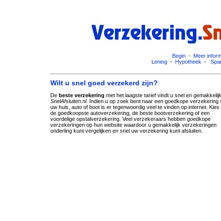
Begin
-
Meer inform
Lening
-
Hypotheek
-
Spa
Wilt u snel goed verzekerd zijn?
De
beste verzekering
met het laagste tarief vindt u snel en gemakkelijk
SnelAfsluiten.nl
. Indien u op zoek bent naar een goedkope verzekering 
uw huis, auto of boot is er tegenwoordig veel te vinden op internet. Kies 
de goedkoopste autoverzekering, de beste bootverzekering of een
voordelige opstalverzekering. Veel verzekeraars hebben goedkope
verzekeringen op hun website waardoor u gemakkelijk verzekeringen
onderling kunt vergelijken en snel uw verzekering kunt afsluiten.