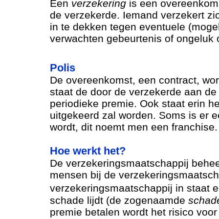
Een
verzekering
is een overeenkoms
de verzekerde. Iemand verzekert zi
in te dekken tegen eventuele (mogel
verwachten gebeurtenis of ongeluk 
Polis
De overeenkomst, een contract, wo
staat de door de verzekerde aan de
periodieke premie. Ook staat erin h
uitgekeerd zal worden. Soms is er 
wordt, dit noemt men een franchise.
Hoe werkt het?
De verzekeringsmaatschappij beheer
mensen bij de verzekeringsmaatscha
verzekeringsmaatschappij in staat 
schade lijdt (de zogenaamde
schad
premie betalen wordt het risico voo