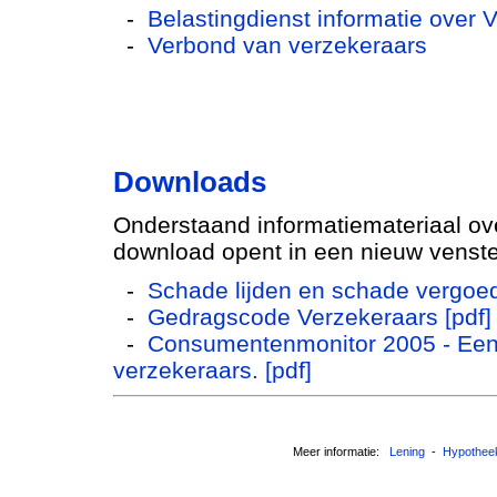
-
Belastingdienst informatie over 
-
Verbond van verzekeraars
Downloads
Onderstaand informatiemateriaal ov
download opent in een nieuw venste
-
Schade lijden en schade vergoed
-
Gedragscode Verzekeraars [pdf]
-
Consumentenmonitor 2005 - Een
verzekeraars. [pdf]
Meer informatie:
Lening
-
Hypothee